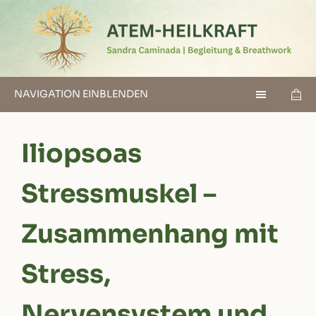
NAVIGATION EINBLENDEN
Iliopsoas
Stressmuskel –
Zusammenhang mit
Stress,
Nervensystem und