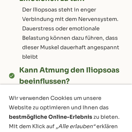
Der Iliopsoas steht in enger
Verbindung mit dem Nervensystem.
Dauerstress oder emotionale
Belastung können dazu führen, dass
dieser Muskel dauerhaft angespannt
bleibt
Kann Atmung den Iliopsoas
beeinflussen?
Ja, über das Zwerchfell, den
Wir verwenden Cookies um unsere
Vagusnerv und das Nervensystem
Website zu optimieren und Ihnen das
kann Atmung helfen, Spannung im
bestmögliche Online-Erlebnis
zu bieten.
Körper und im Iliopsoas zu
Mit dem Klick auf
„Alle erlauben“
erklären
reduzieren.