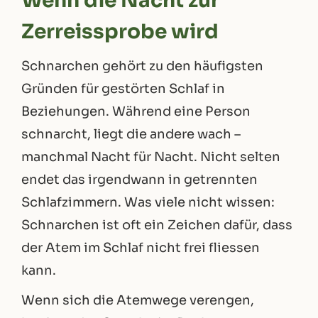
Wenn die Nacht zur
Zerreissprobe wird
Schnarchen gehört zu den häufigsten
Gründen für gestörten Schlaf in
Beziehungen. Während eine Person
schnarcht, liegt die andere wach –
manchmal Nacht für Nacht. Nicht selten
endet das irgendwann in getrennten
Schlafzimmern. Was viele nicht wissen:
Schnarchen ist oft ein Zeichen dafür, dass
der Atem im Schlaf nicht frei fliessen
kann.
Wenn sich die Atemwege verengen,