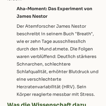
Aha-Moment: Das Experiment von
James Nestor
Der Atemforscher James Nestor
beschreibt in seinem Buch "Breath",
wie er zehn Tage ausschliesslich
durch den Mund atmete. Die Folgen
waren verblüffend: Deutlich stärkeres
Schnarchen, schlechtere
Schlafqualität, erhöhter Blutdruck und
eine verschlechterte
Herzratenvariabilität (HRV). Sein
Körper reagierte messbar mit Stress.
Was die Wissenschaft dazu