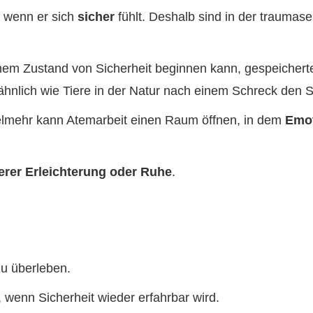
, wenn er sich
sicher
fühlt. Deshalb sind in der traumas
einem Zustand von Sicherheit beginnen kann, gespeicher
ähnlich wie Tiere in der Natur nach einem Schreck den 
elmehr kann Atemarbeit einen Raum öffnen, in dem
Emot
erer Erleichterung oder Ruhe
.
zu überleben.
 wenn Sicherheit wieder erfahrbar wird.