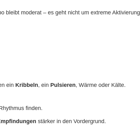
 bleibt moderat – es geht nicht um extreme Aktivierung
en ein
Kribbeln
, ein
Pulsieren
, Wärme oder Kälte.
 Rhythmus finden.
 Empfindungen
stärker in den Vordergrund.