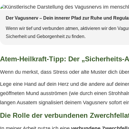
Der Vagusnerv – Dein innerer Pfad zur Ruhe und Regula
Wenn wir tief und verbunden atmen, aktivieren wir den Vagusn
Sicherheit und Geborgenheit zu finden.
Atem-Heilkraft-Tipp: Der „Sicherheits-A
Wenn du merkst, dass Stress oder alte Muster dich überfl
Lege eine Hand auf dein Herz und die andere auf deine
geöffneten Mund ausströmen (wie durch einen Strohhal
langen Ausatem signalisiert deinem Vagusnerv sofort e
Die Rolle der verbundenen Zwerchfell
In meiner Arbeit nutze ich eine
verbundene Zwerchfell