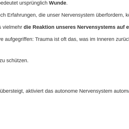
edeutet ursprünglich
Wunde
.
uch Erfahrungen, die unser Nervensystem überfordern, k
s vielmehr
die Reaktion unseres Nervensystems auf e
e aufgegriffen: Trauma ist oft das, was im Inneren zurü
zu schützen.
 übersteigt, aktiviert das autonome Nervensystem aut