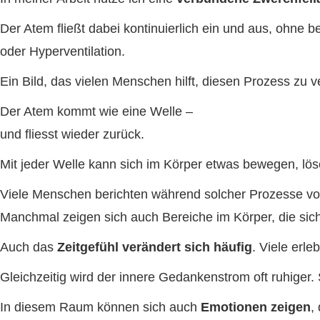
Der Atem fließt dabei kontinuierlich ein und aus, ohne
oder Hyperventilation.
Ein Bild, das vielen Menschen hilft, diesen Prozess zu v
Der Atem kommt wie eine Welle –
und flie
ss
t wieder zurück.
Mit jeder Welle kann sich im Körper etwas bewegen, lö
Viele Menschen berichten während solcher Prozesse v
Manchmal zeigen sich auch Bereiche im Körper, die sic
Auch das
Zeitgefühl verändert sich häufig
. Viele erl
Gleichzeitig wird der innere Gedankenstrom oft ruhiger.
In diesem Raum können sich auch
Emotionen zeigen
,