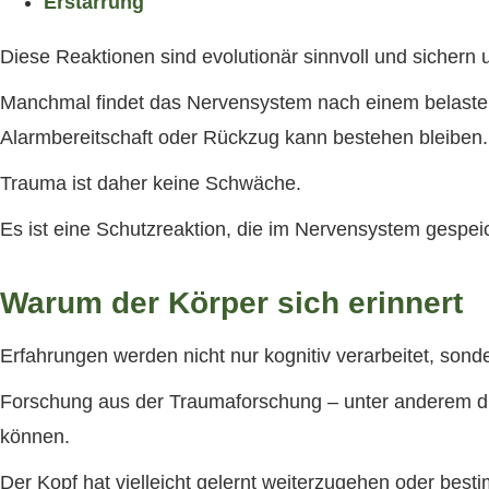
Erstarrung
Diese Reaktionen sind evolutionär sinnvoll und sichern
Manchmal findet das Nervensystem nach einem belastende
Alarmbereitschaft oder Rückzug kann bestehen bleiben.
Trauma ist daher keine Schwäche.
Es ist eine Schutzreaktion, die im Nervensystem gespeich
Warum der Körper sich erinnert
Erfahrungen werden nicht nur kognitiv verarbeitet, sonde
Forschung aus der Traumaforschung – unter anderem dur
können.
Der Kopf hat vielleicht gelernt weiterzugehen oder best