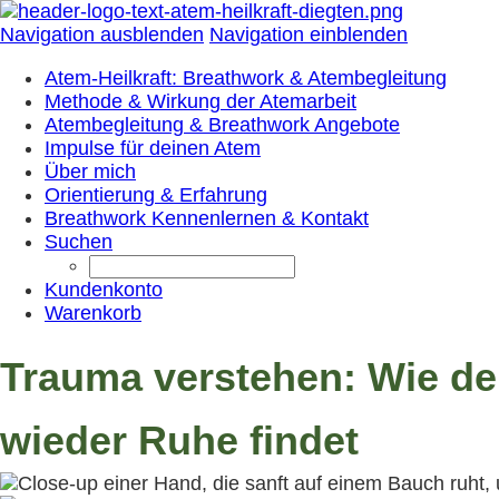
Navigation ausblenden
Navigation einblenden
Atem-Heilkraft: Breathwork & Atembegleitung
Methode & Wirkung der Atemarbeit
Atembegleitung & Breathwork Angebote
Impulse für deinen Atem
Über mich
Orientierung & Erfahrung
Breathwork Kennenlernen & Kontakt
Suchen
Kundenkonto
Warenkorb
Trauma verstehen: Wie d
wieder Ruhe findet