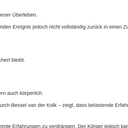
 unser Überleben.
n Ereignis jedoch nicht vollständig zurück in einen Zu
ert bleibt.
rn auch körperlich.
ch Bessel van der Kolk – zeigt, dass belastende Erfah
immte Erfahrungen zu verdrängen. Der Körper jedoch kann