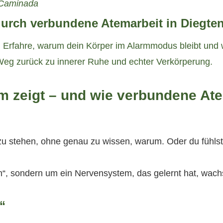
 Caminada
urch verbundene Atemarbeit in Diegten
 Erfahre, warum dein Körper im Alarmmodus bleibt und
Weg zurück zu innerer Ruhe und echter Verkörperung.
 zeigt – und wie verbundene Ate
 zu stehen, ohne genau zu wissen, warum. Oder du fühlst 
en“, sondern um ein Nervensystem, das gelernt hat, wac
“