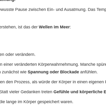
 bewusste Pause zwischen Ein- und Ausatmung. Das Tempo
erstehen, ist das der
Wellen im Meer
:
sen oder verändern.
on einer veränderten Körperwahrnehmung. Manche spür
h zunächst wie
Spannung oder Blockade
anfühlen.
eben den Prozess, als würde der Körper in einen eigenen
 Statt vieler Gedanken treten
Gefühle und körperliche
 die lange im Körper gespeichert waren.