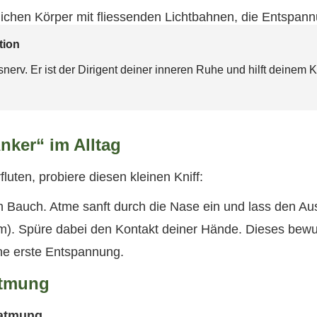
tion
erv. Er ist der Dirigent deiner inneren Ruhe und hilft deinem 
nker“ im Alltag
uten, probiere diesen kleinen Kniff:
n Bauch. Atme sanft durch die Nase ein und lass den Au
m). Spüre dabei den Kontakt deiner Hände. Dieses bew
ine erste Entspannung.
atmung
atmung.