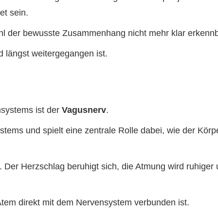
et sein.
hl der bewusste Zusammenhang nicht mehr klar erkennba
d längst weitergegangen ist.
nsystems ist der
Vagusnerv
.
stems und spielt eine zentrale Rolle dabei, wie der K
rt. Der Herzschlag beruhigt sich, die Atmung wird ruhig
Atem direkt mit dem Nervensystem verbunden ist.